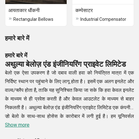
आयताकार धौंकनी
कम्पेसाटर
Rectangular Bellows
Industrial Compensator
हमारे बारे में
हमारे बारे में
अथुल्या बेलोज़ एंड इंजीनियरिंग प्राइवेट लिमिटेड
बेलो एक ऐसा उपकरण है जो दबाव वाली हवा को नियंत्रित मात्रा में एक
निर्दिष्ट स्थान पर पहुंचाने के लिए लागू होता है। इसमें एक अलग इनलेट और
वाल्व/फ्लैप होता है, ताकि यह सुनिश्चित किया जा सके कि हवा केवल इनलेट
के माध्यम से ही प्रवेश करती है और केवल आउटलेट के माध्यम से बाहर
निकलती है। अथुल्या बेलोज़ एंड इंजीनियरिंग प्राइवेट लिमिटेड एक कंपनी है
जो बेलो के साथ-साथ होसेस के कारोबार में लगी हुई है। हम यूनिवर्सल
।
बेलोज़, एक्सियल बेलोज़, सिंगल एक्सियल बेलोज़, हिंगेड बेलोज़, सभी प्रकार
Show more
के होज़, कम्पेसाटर, फ्लेक्स कनेक्टर, टर्बाइन जॉइंट्स, पंप कनेक्टर्स, मेटल