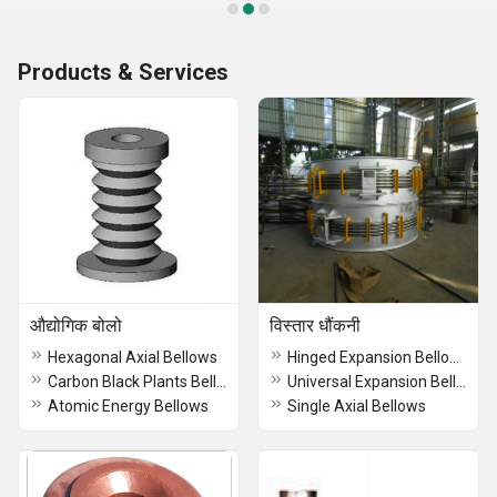
Products & Services
औद्योगिक बोलो
विस्तार धौंकनी
Hexagonal Axial Bellows
Hinged Expansion Bellows
Carbon Black Plants Bellow
Universal Expansion Bellows
Atomic Energy Bellows
Single Axial Bellows