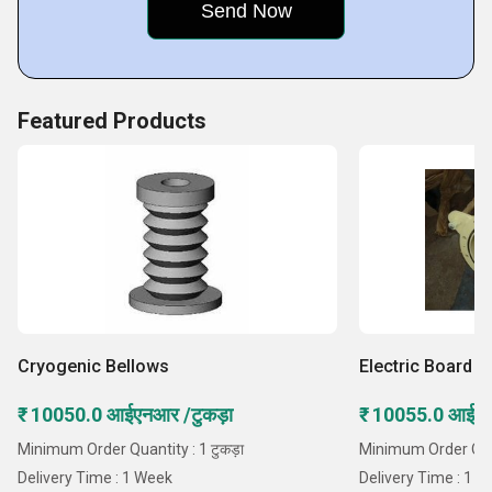
Featured Products
Cryogenic Bellows
Electric Board B
₹ 10050.0 आईएनआर /टुकड़ा
₹ 10055.0 आईएन
Minimum Order Quantity : 1 टुकड़ा
Minimum Order Quant
Delivery Time : 1 Week
Delivery Time : 1 