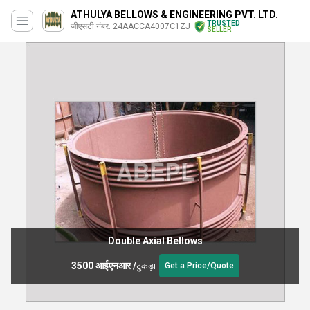
ATHULYA BELLOWS & ENGINEERING PVT. LTD.
TRUSTED
जीएसटी नंबर. 24AACCA4007C1ZJ
SELLER
Double Axial Bellows
3500 आईएनआर
/
टुकड़ा
Get a Price/Quote